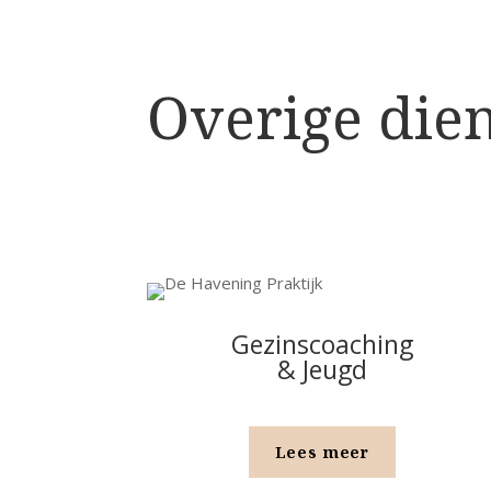
Overige die
Gezinscoaching
& Jeugd
Lees meer