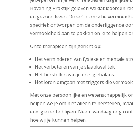
je beperken in je werk, relaties en dagelijkse 
Havening Praktijk geloven we dat iedereen re
en gezond leven. Onze Chronische vermoeidhe
specifiek ontworpen om de onderliggende oor
vermoeidheid aan te pakken en je te helpen o
Onze therapieën zijn gericht op:
Het verminderen van fysieke en mentale str
Het verbeteren van je slaapkwaliteit.
Het herstellen van je energiebalans.
Het leren omgaan met triggers die vermoei
Met onze persoonlijke en wetenschappelijk 
helpen we je om niet alleen te herstellen, m
energieker te blijven. Neem vandaag nog con
hoe wij je kunnen helpen.