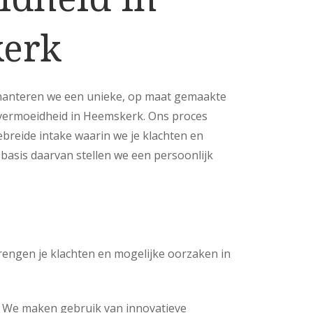
erk
 hanteren we een unieke, op maat gemaakte
vermoeidheid in Heemskerk. Ons proces
gebreide intake waarin we je klachten en
p basis daarvan stellen we een persoonlijk
engen je klachten en mogelijke oorzaken in
We maken gebruik van innovatieve