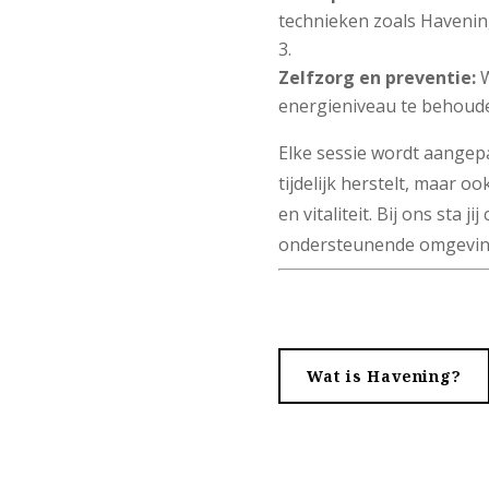
technieken zoals Haveni
Zelfzorg en preventie:
W
energieniveau te behoud
Elke sessie wordt aangepa
tijdelijk herstelt, maar 
en vitaliteit. Bij ons sta 
ondersteunende omgevin
Wat is Havening?