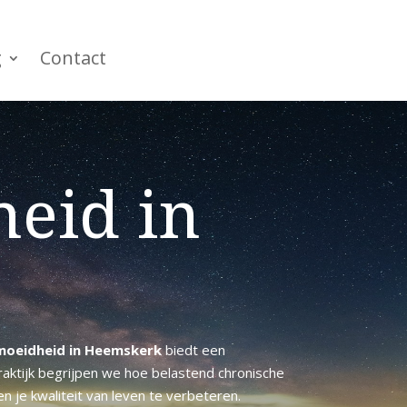
g
Contact
eid in
moeidheid in Heemskerk
biedt een
raktijk begrijpen we hoe belastend chronische
n je kwaliteit van leven te verbeteren.