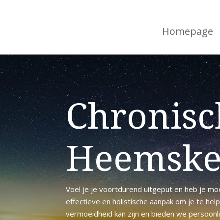
Homepage
Chronisc
Heemske
Voel je je voortdurend uitgeput en heb je moe
effectieve en holistische aanpak om je te he
vermoeidheid kan zijn en bieden we persoonlij