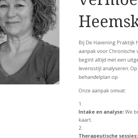
Heemsk
Bij De Havening Praktijk
aanpak voor Chronische 
begint altijd met een uit
levensstijl analyseren. O
behandelplan op.
Onze aanpak omvat:
Intake en analyse:
We br
kaart.
Therapeutische sessies: