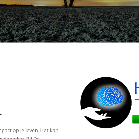
d
act op je leven. Het kan