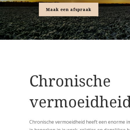
Maak een afspraak
Chronische
vermoeidhei
Chronische vermoeidheid heeft een enorme imp