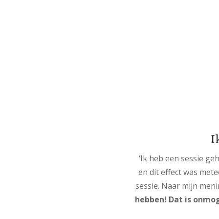
I
‘Ik heb een sessie ge
en dit effect was met
sessie. Naar mijn men
hebben! Dat is onmog