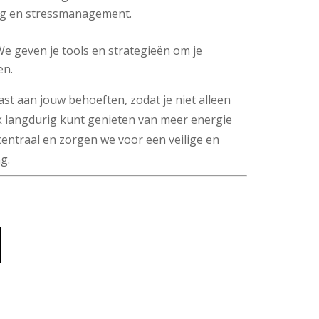
ng en stressmanagement.
e geven je tools en strategieën om je
en.
st aan jouw behoeften, zodat je niet alleen
ook langdurig kunt genieten van meer energie
jij centraal en zorgen we voor een veilige en
g.