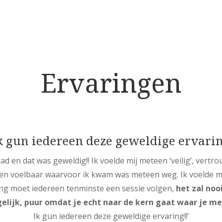
Ervaringen
k gun iedereen deze geweldige ervari
had en dat was geweldig!! Ik voelde mij meteen ‘veilig’, vert
een voelbaar waarvoor ik kwam was meteen weg. Ik voelde mi
ing moet iedereen tenminste een sessie volgen,
het zal noo
elijk, puur omdat je echt naar de kern gaat waar je me
Ik gun iedereen deze geweldige ervaring!!’