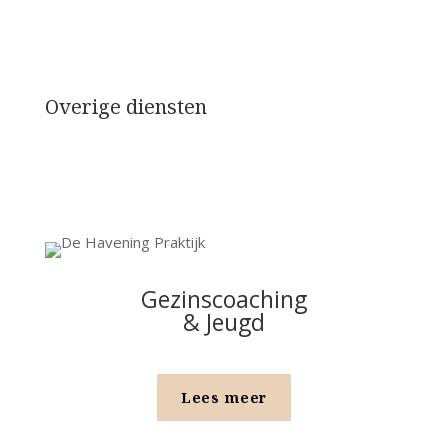
Overige diensten
Gezinscoaching
& Jeugd
Lees meer