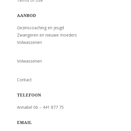
Terms of Use
AANBOD
Gezinscoaching en jeugd
Zwangeren en nieuwe moeders
Volwassenen
Volwassenen
Contact
TELEFOON
Annabel 06 – 441 877 75
EMAIL