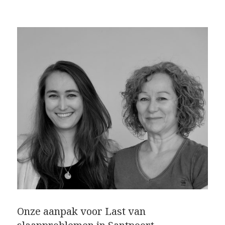
Onze aanpak voor Last van