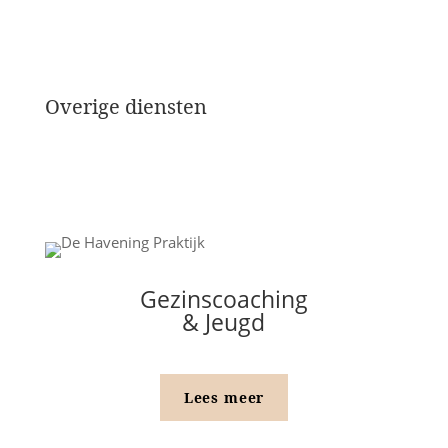
Overige diensten
Gezinscoaching
& Jeugd
Lees meer