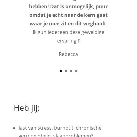
hebben! Dat is onmogelijk, puur
omdat je echt naar de kern gaat
waar je mee zit en dit weghaalt
.
Ik gun iedereen deze geweldige
ervaring!!’
Rebecca
Heb jij:
last van stress, burnout, chronische
vermoeidheid, slaapproblemen?