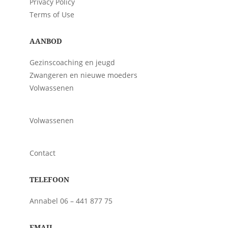
Privacy Policy
Terms of Use
AANBOD
Gezinscoaching en jeugd
Zwangeren en nieuwe moeders
Volwassenen
Volwassenen
Contact
TELEFOON
Annabel 06 – 441 877 75
EMAIL