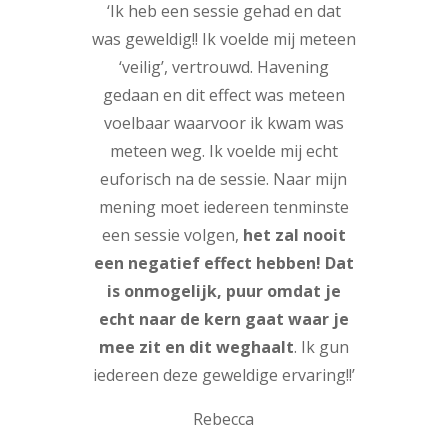
‘Ik heb een sessie gehad en dat
was geweldig!! Ik voelde mij meteen
‘veilig’, vertrouwd. Havening
gedaan en dit effect was meteen
voelbaar waarvoor ik kwam was
meteen weg. Ik voelde mij echt
euforisch na de sessie. Naar mijn
mening moet iedereen tenminste
een sessie volgen,
het zal nooit
een negatief effect hebben! Dat
is onmogelijk, puur omdat je
echt naar de kern gaat waar je
mee zit en dit weghaalt
. Ik gun
iedereen deze geweldige ervaring!!’
Rebecca