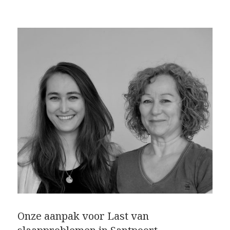
Onze aanpak voor Last van