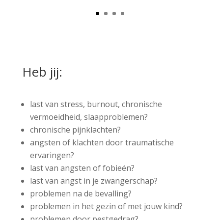
Heb jij:
last van stress, burnout, chronische
vermoeidheid, slaapproblemen?
chronische pijnklachten?
angsten of klachten door traumatische
ervaringen?
last van angsten of fobieën?
last van angst in je zwangerschap?
problemen na de bevalling?
problemen in het gezin of met jouw kind?
problemen door pestgedrag?