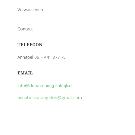
Volwassenen
Contact
TELEFOON
Annabel 06 – 441 877 75
EMAIL
info@dehaveningpraktijk.nl
annabelvanengelen@gmail.com